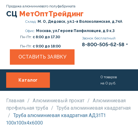
Продажа алюминиевого полуфабриката
СЦ
МетОптТрейдинг
Склад:
М. О, Дедовск, ул.1-я Волоколамская, д.74А
Офис:
Москва, ул.Героев Панфиловцев, д.9 к.3
Пн-Пт:
с 8:00 до 17.30
Звонок бесплатный
8-800-505-62-58
Пн-Пт:
с 9:00 до 18:00
ОСТАВИТЬ ЗАЯВКУ
0
товаров
Каталог
на
0
руб.
О нас
Услуги
Главная
/
Алюминиевый прокат
/
Алюминиевая
профильная труба
/
Труба алюминиевая квадратная
Прайс
/
Труба алюминиевая квадратная АД31Т1
100х100х4х6000
Доставка и Оплата