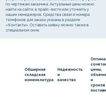
по чертежам заказчика. Актуальные цены можно
найти на сайте, в прайс-листе или уточнить у
наших менеджеров. Средства связи и номера
телефонов для заказа указаны в разделе
«Контакты». Оставить заявку можно также в
специальном окне.
Оптима
сочета
Обширная
Надежность
цены,
складская
и
объем
номенклатура
качество
и
сроков
постав