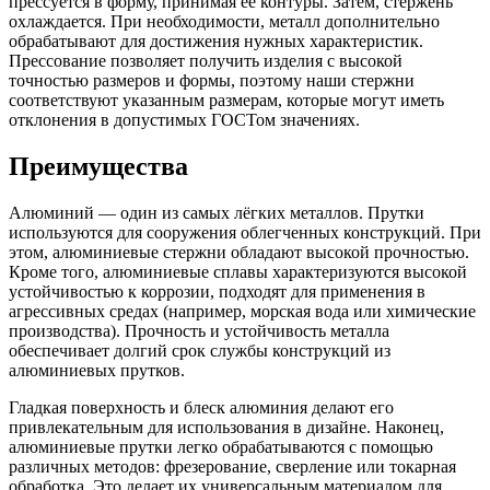
прессуется в форму, принимая ее контуры. Затем, стержень
охлаждается. При необходимости, металл дополнительно
обрабатывают для достижения нужных характеристик.
Прессование позволяет получить изделия с высокой
точностью размеров и формы, поэтому наши стержни
соответствуют указанным размерам, которые могут иметь
отклонения в допустимых ГОСТом значениях.
Преимущества
Алюминий — один из самых лёгких металлов. Прутки
используются для сооружения облегченных конструкций. При
этом, алюминиевые стержни обладают высокой прочностью.
Кроме того, алюминиевые сплавы характеризуются высокой
устойчивостью к коррозии, подходят для применения в
агрессивных средах (например, морская вода или химические
производства). Прочность и устойчивость металла
обеспечивает долгий срок службы конструкций из
алюминиевых прутков.
Гладкая поверхность и блеск алюминия делают его
привлекательным для использования в дизайне. Наконец,
алюминиевые прутки легко обрабатываются с помощью
различных методов: фрезерование, сверление или токарная
обработка. Это делает их универсальным материалом для