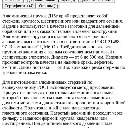
Сертификаты (4)
Отзывы (1)
Алюминиевый пруток Д16т кр 40 представляет собой
стержень круглого, шестигранного или квадратного сечения.
Изделие используется в качестве заготовки для дальнейшей
обработки или как самостоятельный элемент конструкций.
Алюминиевые прутки изготавливаются из марочного
алюминия высокого качества в соответствии с ГОСТ 21488-
97. В компании «СЦ МетОптТрейдинг» можно заказать
прутки из алюминия с разным соотношением примесей и
легирующих элементов. Диаметр — от 6 до 500 мм. Изделия
проходят контроль качества на наличие брака, дефектов,
вмятин. Длина поставки — от 3 м, возможна резка стержня по
требованию заказчика.
Для изготовления алюминиевых стержней по
вышеуказанному ГОСТ используется метод прессования.
Процесс начинается с подготовки алюминиевого сплава,
который получают путем плавления смеси алюминия с
другими металлами для достижения прочности и коррозийной
стойкости. Подготовленный сплав нагревается до
пластичного состояния. Нагретый алюминий проходит через
фильеру с заданной формой: круглая, квадратная или
шестигранная. Под действием высокого давления сплав