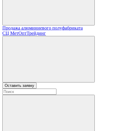
Продажа алюминиевого полуфабриката
СЦ
МетОптТрейдинг
Оставить заявку