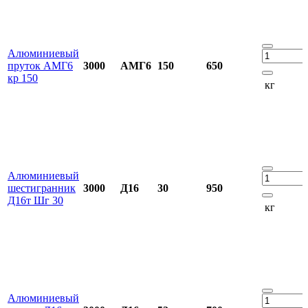
Алюминиевый
пруток АМГ6
3000
АМГ6
150
650
кр 150
кг
Алюминиевый
шестигранник
3000
Д16
30
950
Д16т Шг 30
кг
Алюминиевый