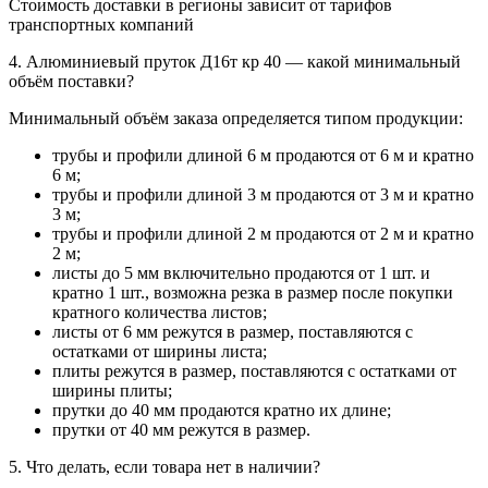
Стоимость доставки в регионы зависит от тарифов
транспортных компаний
4. Алюминиевый пруток Д16т кр 40 — какой минимальный
объём поставки?
Минимальный объём заказа определяется типом продукции:
трубы и профили длиной 6 м продаются от 6 м и кратно
6 м;
трубы и профили длиной 3 м продаются от 3 м и кратно
3 м;
трубы и профили длиной 2 м продаются от 2 м и кратно
2 м;
листы до 5 мм включительно продаются от 1 шт. и
кратно 1 шт., возможна резка в размер после покупки
кратного количества листов;
листы от 6 мм режутся в размер, поставляются с
остатками от ширины листа;
плиты режутся в размер, поставляются с остатками от
ширины плиты;
прутки до 40 мм продаются кратно их длине;
прутки от 40 мм режутся в размер.
5. Что делать, если товара нет в наличии?