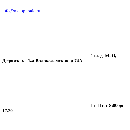
info@metopttrade.ru
Склад:
М. О,
Дедовск, ул.1-я Волоколамская, д.74А
Пн-Пт:
с 8:00 до
17.30