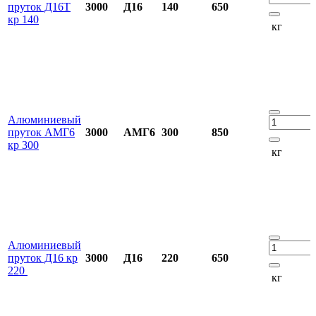
пруток Д16Т
3000
Д16
140
650
кр 140
кг
Алюминиевый
пруток АМГ6
3000
АМГ6
300
850
кр 300
кг
Алюминиевый
пруток Д16 кр
3000
Д16
220
650
220
кг