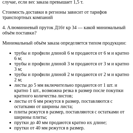
случае, если вес заказа превышает 1,5 т.
Стоимость доставки в регионы зависит от тарифов
транспортных компаний
4. Алюминиевый пруток Д16т кр 34 — какой минимальный
объём поставки?
Минимальный объём заказа определяется типом продукции:
трубы и профили длиной 6 м продаются от 6 м и кратно
6 м;
трубы и профили длиной 3 м продаются от 3 м и кратно
3 м;
трубы и профили длиной 2 м продаются от 2 м и кратно
2 м;
листы до 5 мм включительно продаются от 1 шт. и
кратно 1 шт., возможна резка в размер после покупки
кратного количества листов;
листы от 6 мм режутся в размер, поставляются с
остатками от ширины листа;
плиты режутся в размер, поставляются с остатками от
ширины плиты;
прутки до 40 мм продаются кратно их длине;
прутки от 40 мм режутся в размер.