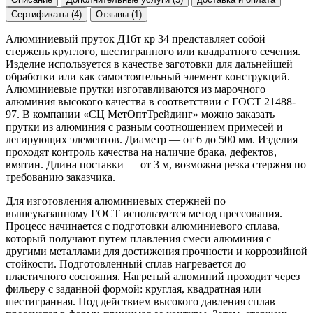
Сертификаты (4)
Отзывы (1)
Алюминиевый пруток Д16т кр 34 представляет собой
стержень круглого, шестигранного или квадратного сечения.
Изделие используется в качестве заготовки для дальнейшей
обработки или как самостоятельный элемент конструкций.
Алюминиевые прутки изготавливаются из марочного
алюминия высокого качества в соответствии с ГОСТ 21488-
97. В компании «СЦ МетОптТрейдинг» можно заказать
прутки из алюминия с разным соотношением примесей и
легирующих элементов. Диаметр — от 6 до 500 мм. Изделия
проходят контроль качества на наличие брака, дефектов,
вмятин. Длина поставки — от 3 м, возможна резка стержня по
требованию заказчика.
Для изготовления алюминиевых стержней по
вышеуказанному ГОСТ используется метод прессования.
Процесс начинается с подготовки алюминиевого сплава,
который получают путем плавления смеси алюминия с
другими металлами для достижения прочности и коррозийной
стойкости. Подготовленный сплав нагревается до
пластичного состояния. Нагретый алюминий проходит через
фильеру с заданной формой: круглая, квадратная или
шестигранная. Под действием высокого давления сплав