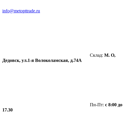
info@metopttrade.ru
Склад:
М. О,
Дедовск, ул.1-я Волоколамская, д.74А
Пн-Пт:
с 8:00 до
17.30