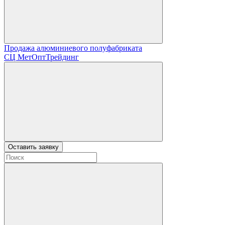
Продажа алюминиевого полуфабриката
СЦ
МетОптТрейдинг
Оставить заявку