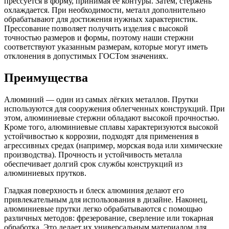
прессуется в форму, принимая ее контуры. Затем, стержень
охлаждается. При необходимости, металл дополнительно
обрабатывают для достижения нужных характеристик.
Прессование позволяет получить изделия с высокой
точностью размеров и формы, поэтому наши стержни
соответствуют указанным размерам, которые могут иметь
отклонения в допустимых ГОСТом значениях.
Преимущества
Алюминий — один из самых лёгких металлов. Прутки
используются для сооружения облегченных конструкций. При
этом, алюминиевые стержни обладают высокой прочностью.
Кроме того, алюминиевые сплавы характеризуются высокой
устойчивостью к коррозии, подходят для применения в
агрессивных средах (например, морская вода или химические
производства). Прочность и устойчивость металла
обеспечивает долгий срок службы конструкций из
алюминиевых прутков.
Гладкая поверхность и блеск алюминия делают его
привлекательным для использования в дизайне. Наконец,
алюминиевые прутки легко обрабатываются с помощью
различных методов: фрезерование, сверление или токарная
обработка. Это делает их универсальным материалом для