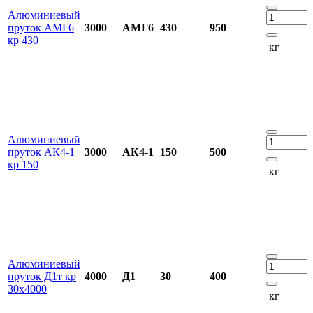
Алюминиевый
пруток АМГ6
3000
АМГ6
430
950
кр 430
кг
Алюминиевый
пруток АК4-1
3000
АК4-1
150
500
кр 150
кг
Алюминиевый
пруток Д1т кр
4000
Д1
30
400
30х4000
кг