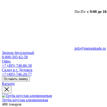
Пн-Пт:
с 9:00 до 18
info@metopttrade.ru
Звонок бесплатный
8-800-505-62-58
Офис
+7 (495) 748-86-58
Склад в г. Дедовск
+7 (495) 746-20-77
Оставить заявку
Каталог
Труба круглая алюминиевая
488 товаров