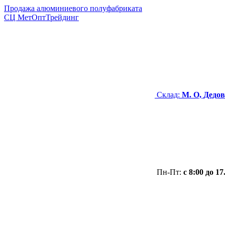
Продажа алюминиевого полуфабриката
СЦ
МетОптТрейдинг
Склад:
М. О, Дедов
Пн-Пт:
с 8:00 до 17