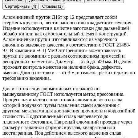
Сертификаты (4)
Отзывы (1)
Алюминиевый пруток Д16т кр 12 представляет собой
стержень круглого, шестигранного или квадратного сечения.
Изделие используется в качестве заготовки для дальнейшей
обработки или как самостоятельный элемент конструкций.
Алюминиевые прутки изготавливаются из марочного
алюминия высокого качества в соответствии с ГОСТ 21488-
97. В компании «СЦ МетОптТрейдинг» можно заказать
прутки из алюминия с разным соотношением примесей и
легирующих элементов. Диаметр — от 6 до 500 мм. Изделия
проходят контроль качества на наличие брака, дефектов,
вмятин. Длина поставки — от 3 м, возможна резка стержня по
требованию заказчика.
Для изготовления алюминиевых стержней по
вышеуказанному ГОСТ используется метод прессования.
Процесс начинается с подготовки алюминиевого сплава,
который получают путем плавления смеси алюминия с
другими металлами для достижения прочности и коррозийной
стойкости. Подготовленный сплав нагревается до
пластичного состояния. Нагретый алюминий проходит через
фильеру с заданной формой: круглая, квадратная или
шестигранная. Под действием высокого давления сплав