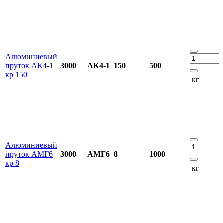
Алюминиевый
пруток АК4-1
3000
АК4-1
150
500
кр 150
кг
Алюминиевый
пруток АМГ6
3000
АМГ6
8
1000
кр 8
кг