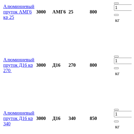
Алюминиевый
пруток АМГ6
3000
АМГ6
25
800
кр 25
кг
Алюминиевый
пруток Д16 кр
3000
Д16
270
800
270
кг
Алюминиевый
пруток Д16 кр
3000
Д16
340
850
340
кг