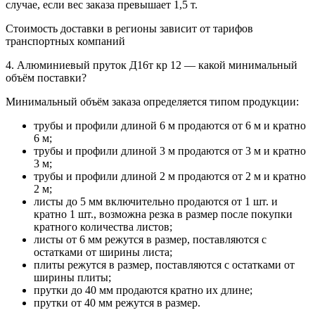
случае, если вес заказа превышает 1,5 т.
Стоимость доставки в регионы зависит от тарифов
транспортных компаний
4. Алюминиевый пруток Д16т кр 12 — какой минимальный
объём поставки?
Минимальный объём заказа определяется типом продукции:
трубы и профили длиной 6 м продаются от 6 м и кратно
6 м;
трубы и профили длиной 3 м продаются от 3 м и кратно
3 м;
трубы и профили длиной 2 м продаются от 2 м и кратно
2 м;
листы до 5 мм включительно продаются от 1 шт. и
кратно 1 шт., возможна резка в размер после покупки
кратного количества листов;
листы от 6 мм режутся в размер, поставляются с
остатками от ширины листа;
плиты режутся в размер, поставляются с остатками от
ширины плиты;
прутки до 40 мм продаются кратно их длине;
прутки от 40 мм режутся в размер.