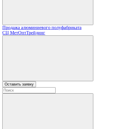
Продажа алюминиевого полуфабриката
СЦ
МетОптТрейдинг
Оставить заявку