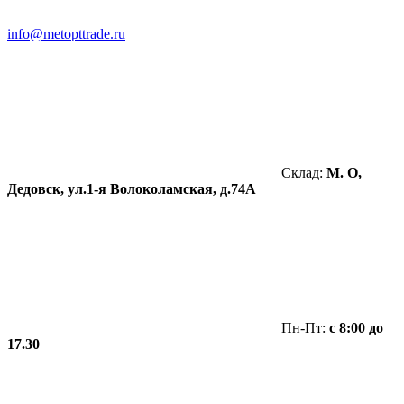
info@metopttrade.ru
Склад:
М. О,
Дедовск, ул.1-я Волоколамская, д.74А
Пн-Пт:
с 8:00 до
17.30