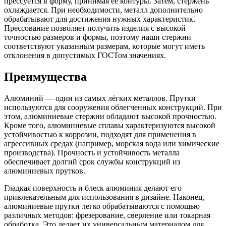
прессуется в форму, принимая ее контуры. Затем, стержень
охлаждается. При необходимости, металл дополнительно
обрабатывают для достижения нужных характеристик.
Прессование позволяет получить изделия с высокой
точностью размеров и формы, поэтому наши стержни
соответствуют указанным размерам, которые могут иметь
отклонения в допустимых ГОСТом значениях.
Преимущества
Алюминий — один из самых лёгких металлов. Прутки
используются для сооружения облегченных конструкций. При
этом, алюминиевые стержни обладают высокой прочностью.
Кроме того, алюминиевые сплавы характеризуются высокой
устойчивостью к коррозии, подходят для применения в
агрессивных средах (например, морская вода или химические
производства). Прочность и устойчивость металла
обеспечивает долгий срок службы конструкций из
алюминиевых прутков.
Гладкая поверхность и блеск алюминия делают его
привлекательным для использования в дизайне. Наконец,
алюминиевые прутки легко обрабатываются с помощью
различных методов: фрезерование, сверление или токарная
обработка. Это делает их универсальным материалом для