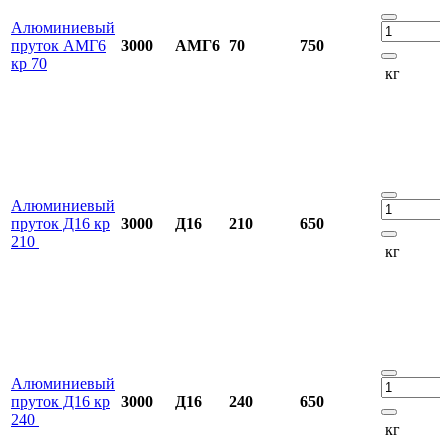
Алюминиевый
пруток АМГ6
3000
АМГ6
70
750
кр 70
кг
Алюминиевый
пруток Д16 кр
3000
Д16
210
650
210
кг
Алюминиевый
пруток Д16 кр
3000
Д16
240
650
240
кг