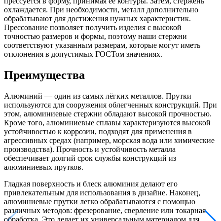
прессуется в форму, принимая ее контуры. Затем, стержень
охлаждается. При необходимости, металл дополнительно
обрабатывают для достижения нужных характеристик.
Прессование позволяет получить изделия с высокой
точностью размеров и формы, поэтому наши стержни
соответствуют указанным размерам, которые могут иметь
отклонения в допустимых ГОСТом значениях.
Преимущества
Алюминий — один из самых лёгких металлов. Прутки
используются для сооружения облегченных конструкций. При
этом, алюминиевые стержни обладают высокой прочностью.
Кроме того, алюминиевые сплавы характеризуются высокой
устойчивостью к коррозии, подходят для применения в
агрессивных средах (например, морская вода или химические
производства). Прочность и устойчивость металла
обеспечивает долгий срок службы конструкций из
алюминиевых прутков.
Гладкая поверхность и блеск алюминия делают его
привлекательным для использования в дизайне. Наконец,
алюминиевые прутки легко обрабатываются с помощью
различных методов: фрезерование, сверление или токарная
обработка. Это делает их универсальным материалом для