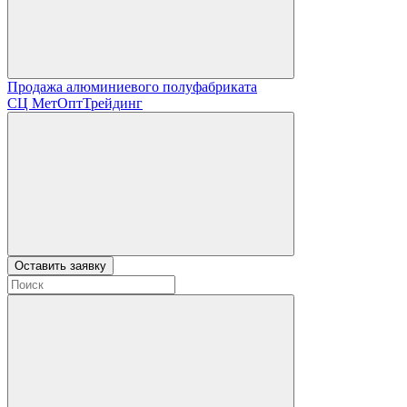
Продажа алюминиевого полуфабриката
СЦ
МетОптТрейдинг
Оставить заявку