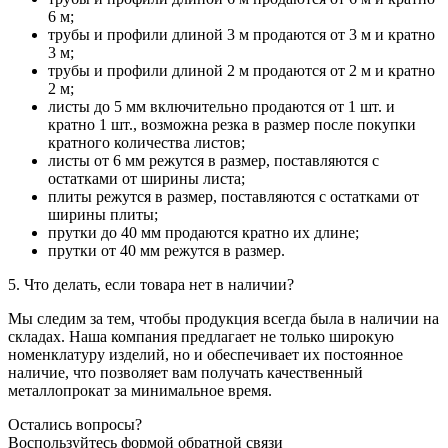
6 м;
трубы и профили длиной 3 м продаются от 3 м и кратно
3 м;
трубы и профили длиной 2 м продаются от 2 м и кратно
2 м;
листы до 5 мм включительно продаются от 1 шт. и
кратно 1 шт., возможна резка в размер после покупки
кратного количества листов;
листы от 6 мм режутся в размер, поставляются с
остатками от ширины листа;
плиты режутся в размер, поставляются с остатками от
ширины плиты;
прутки до 40 мм продаются кратно их длине;
прутки от 40 мм режутся в размер.
5. Что делать, если товара нет в наличии?
Мы следим за тем, чтобы продукция всегда была в наличии на
складах. Наша компания предлагает не только широкую
номенклатуру изделий, но и обеспечивает их постоянное
наличие, что позволяет вам получать качественный
металлопрокат за минимальное время.
Остались вопросы?
Воспользуйтесь формой обратной связи