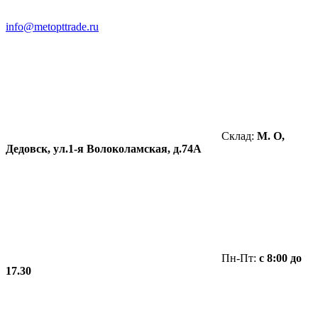
info@metopttrade.ru
Склад:
М. О,
Дедовск, ул.1-я Волоколамская, д.74А
Пн-Пт:
с 8:00 до
17.30