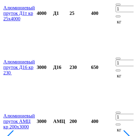
Алюминиевый
пруток Д1т кр
4000
Д1
25
400
25х4000
кг
Алюминиевый
пруток Д16 кр
3000
Д16
230
650
230
кг
Алюминиевый
пруток АМЦ
3000
АМЦ
200
400
кр 200х3000
кг