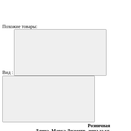
Похожие товары:
Вид :
Розничная
Длина,
Марка
Диаметр,
цена за кг