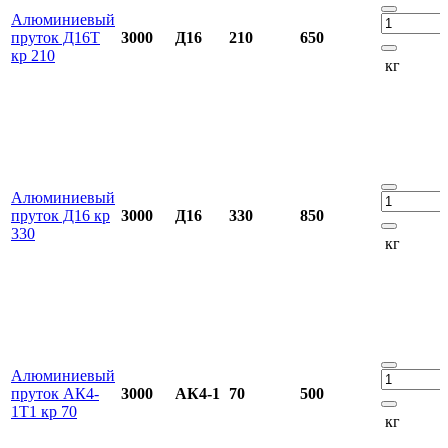
Алюминиевый
пруток Д16Т
3000
Д16
210
650
кр 210
кг
Алюминиевый
пруток Д16 кр
3000
Д16
330
850
330
кг
Алюминиевый
пруток АК4-
3000
АК4-1
70
500
1Т1 кр 70
кг