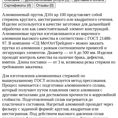
Сертификаты (4)
Отзывы (0)
Алюминиевый пруток Д16т кр 100 представляет собой
стержень круглого, шестигранного или квадратного сечения.
Изделие используется в качестве заготовки для дальнейшей
обработки или как самостоятельный элемент конструкций.
Алюминиевые прутки изготавливаются из марочного
алюминия высокого качества в соответствии с ГОСТ 21488-
97. В компании «СЦ МетОптТрейдинг» можно заказать
прутки из алюминия с разным соотношением примесей и
легирующих элементов. Диаметр — от 6 до 500 мм. Изделия
проходят контроль качества на наличие брака, дефектов,
вмятин. Длина поставки — от 3 м, возможна резка стержня по
требованию заказчика.
Для изготовления алюминиевых стержней по
вышеуказанному ГОСТ используется метод прессования.
Процесс начинается с подготовки алюминиевого сплава,
который получают путем плавления смеси алюминия с
другими металлами для достижения прочности и коррозийной
стойкости. Подготовленный сплав нагревается до
пластичного состояния. Нагретый алюминий проходит через
фильеру с заданной формой: круглая, квадратная или
шестигранная. Под действием высокого давления сплав