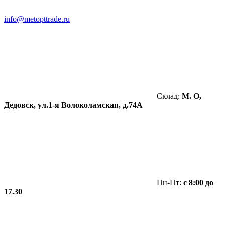
info@metopttrade.ru
Склад:
М. О,
Дедовск, ул.1-я Волоколамская, д.74А
Пн-Пт:
с 8:00 до
17.30