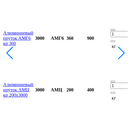
Алюминиевый
пруток АМГ6
3000
АМГ6
360
900
кр 360
кг
Алюминиевый
пруток АМЦ
3000
АМЦ
200
400
кр 200х3000
кг