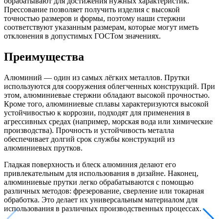
обрабатывают для достижения нужных характеристик.
Прессование позволяет получить изделия с высокой
точностью размеров и формы, поэтому наши стержни
соответствуют указанным размерам, которые могут иметь
отклонения в допустимых ГОСТом значениях.
Преимущества
Алюминий — один из самых лёгких металлов. Прутки
используются для сооружения облегченных конструкций. При
этом, алюминиевые стержни обладают высокой прочностью.
Кроме того, алюминиевые сплавы характеризуются высокой
устойчивостью к коррозии, подходят для применения в
агрессивных средах (например, морская вода или химические
производства). Прочность и устойчивость металла
обеспечивает долгий срок службы конструкций из
алюминиевых прутков.
Гладкая поверхность и блеск алюминия делают его
привлекательным для использования в дизайне. Наконец,
алюминиевые прутки легко обрабатываются с помощью
различных методов: фрезерование, сверление или токарная
обработка. Это делает их универсальным материалом для
использования в различных производственных процессах.