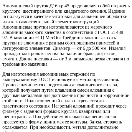
Алюминиевый пруток Д16 кр 45 представляет собой стержень
круглого, шестигранного или квадратного сечения. Изделие
используется в качестве заготовки для дальнейшей обработки
или как самостоятельный элемент конструкций.
Алюминиевые прутки изготавливаются из марочного
алюминия высокого качества в соответствии с ГОСТ 21488-
97. В компании «СЦ МетОптТрейдинг» можно заказать
прутки из алюминия с разным соотношением примесей и
легирующих элементов. Диаметр — от 6 до 500 мм. Изделия
проходят контроль качества на наличие брака, дефектов,
вмятин. Длина поставки — от 3 м, возможна резка стержня по
требованию заказчика.
Для изготовления алюминиевых стержней по
вышеуказанному ГОСТ используется метод прессования.
Процесс начинается с подготовки алюминиевого сплава,
который получают путем плавления смеси алюминия с
другими металлами для достижения прочности и коррозийной
стойкости. Подготовленный сплав нагревается до
пластичного состояния. Нагретый алюминий проходит через
фильеру с заданной формой: круглая, квадратная или
шестигранная. Под действием высокого давления сплав
прессуется в форму, принимая ее контуры. Затем, стержень
охлаждается. При необходимости, металл дополнительно