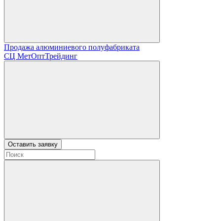
Продажа алюминиевого полуфабриката
СЦ
МетОптТрейдинг
Оставить заявку