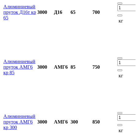
Алюминиевый
пруток Д16т кр
3000
Д16
65
700
65
кг
Алюминиевый
пруток АМГ6
3000
АМГ6
85
750
кр 85
кг
Алюминиевый
пруток АМГ6
3000
АМГ6
300
850
кр 300
кг