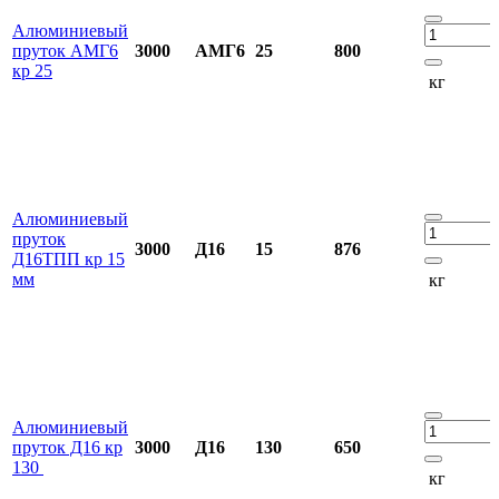
Алюминиевый
пруток АМГ6
3000
АМГ6
25
800
кр 25
кг
Алюминиевый
пруток
3000
Д16
15
876
Д16ТПП кр 15
мм
кг
Алюминиевый
пруток Д16 кр
3000
Д16
130
650
130
кг