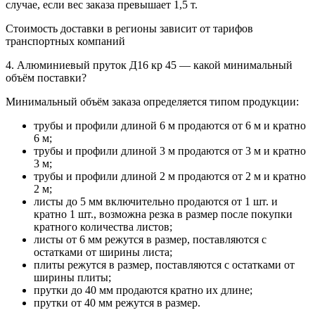
случае, если вес заказа превышает 1,5 т.
Стоимость доставки в регионы зависит от тарифов
транспортных компаний
4. Алюминиевый пруток Д16 кр 45 — какой минимальный
объём поставки?
Минимальный объём заказа определяется типом продукции:
трубы и профили длиной 6 м продаются от 6 м и кратно
6 м;
трубы и профили длиной 3 м продаются от 3 м и кратно
3 м;
трубы и профили длиной 2 м продаются от 2 м и кратно
2 м;
листы до 5 мм включительно продаются от 1 шт. и
кратно 1 шт., возможна резка в размер после покупки
кратного количества листов;
листы от 6 мм режутся в размер, поставляются с
остатками от ширины листа;
плиты режутся в размер, поставляются с остатками от
ширины плиты;
прутки до 40 мм продаются кратно их длине;
прутки от 40 мм режутся в размер.