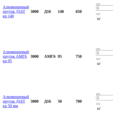
Алюминиевый
пруток Д16Т
3000
Д16
140
650
кр 140
кг
Алюминиевый
пруток АМГ6
3000
АМГ6
95
750
кр 95
кг
Алюминиевый
пруток Д16Т
3000
Д16
50
700
кр 50 мм
кг