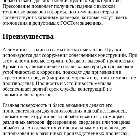
обрабатывают для достижения нужных характеристик.
Прессование позволяет получить изделия с высокой
точностью размеров и формы, поэтому наши стержни
соответствуют указанным размерам, которые могут иметь
отклонения в допустимых ГОСТом значениях.
Преимущества
Алюминий — один из самых лёгких металлов. Прутки
используются для сооружения облегченных конструкций. При
этом, алюминиевые стержни обладают высокой прочностью.
Кроме того, алюминиевые сплавы характеризуются высокой
устойчивостью к коррозии, подходят для применения в
агрессивных средах (например, морская вода или химические
производства). Прочность и устойчивость металла
обеспечивает долгий срок службы конструкций из
алюминиевых прутков.
Гладкая поверхность и блеск алюминия делают его
привлекательным для использования в дизайне. Наконец,
алюминиевые прутки легко обрабатываются с помощью
различных методов: фрезерование, сверление или токарная
обработка. Это делает их универсальным материалом для
использования в различных производственных процессах.