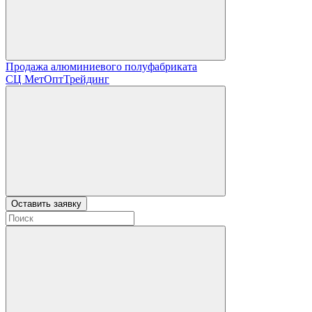
Продажа алюминиевого полуфабриката
СЦ
МетОптТрейдинг
Оставить заявку