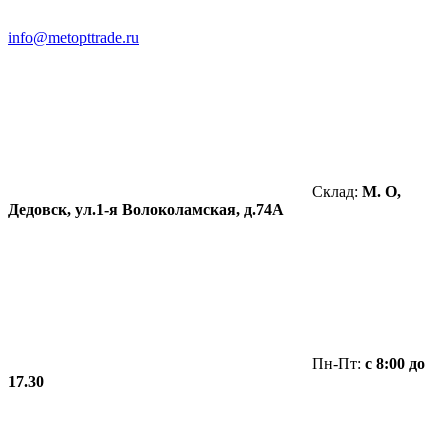
info@metopttrade.ru
Склад:
М. О,
Дедовск, ул.1-я Волоколамская, д.74А
Пн-Пт:
с 8:00 до
17.30