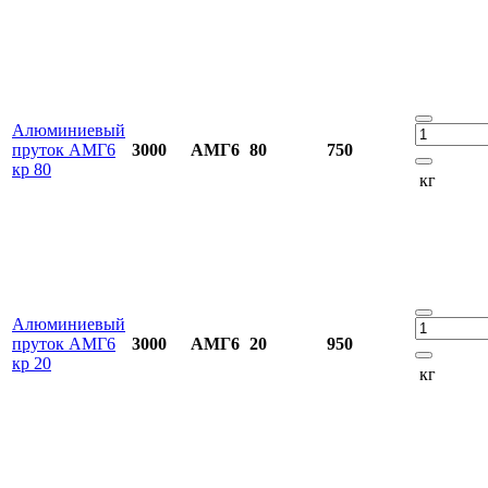
Алюминиевый
пруток АМГ6
3000
АМГ6
80
750
кр 80
кг
Алюминиевый
пруток АМГ6
3000
АМГ6
20
950
кр 20
кг