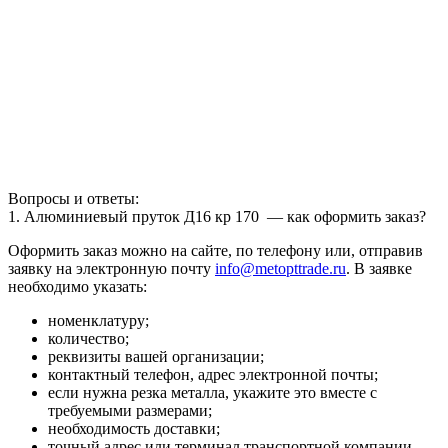
Вопросы и ответы:
1. Алюминиевый пруток Д16 кр 170 — как оформить заказ?
Оформить заказ можно на сайте, по телефону или, отправив
заявку на электронную почту
info@metopttrade.ru
. В заявке
необходимо указать:
номенклатуру;
количество;
реквизиты вашей организации;
контактный телефон, адрес электронной почты;
если нужна резка металла, укажите это вместе с
требуемыми размерами;
необходимость доставки;
точный адрес или терминал транспортной компании.