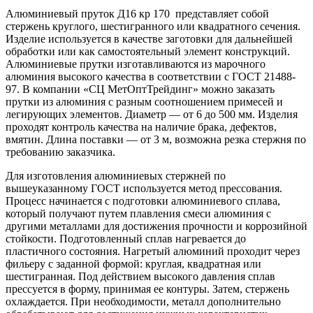
Алюминиевый пруток Д16 кр 170 представляет собой
стержень круглого, шестигранного или квадратного сечения.
Изделие используется в качестве заготовки для дальнейшей
обработки или как самостоятельный элемент конструкций.
Алюминиевые прутки изготавливаются из марочного
алюминия высокого качества в соответствии с ГОСТ 21488-
97. В компании «СЦ МетОптТрейдинг» можно заказать
прутки из алюминия с разным соотношением примесей и
легирующих элементов. Диаметр — от 6 до 500 мм. Изделия
проходят контроль качества на наличие брака, дефектов,
вмятин. Длина поставки — от 3 м, возможна резка стержня по
требованию заказчика.
Для изготовления алюминиевых стержней по
вышеуказанному ГОСТ используется метод прессования.
Процесс начинается с подготовки алюминиевого сплава,
который получают путем плавления смеси алюминия с
другими металлами для достижения прочности и коррозийной
стойкости. Подготовленный сплав нагревается до
пластичного состояния. Нагретый алюминий проходит через
фильеру с заданной формой: круглая, квадратная или
шестигранная. Под действием высокого давления сплав
прессуется в форму, принимая ее контуры. Затем, стержень
охлаждается. При необходимости, металл дополнительно