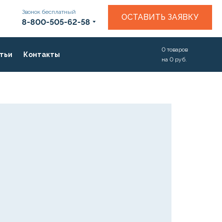
Звонок бесплатный
ОСТАВИТЬ ЗАЯВКУ
8-800-505-62-58
0
товаров
тьи
Контакты
на
0
руб.