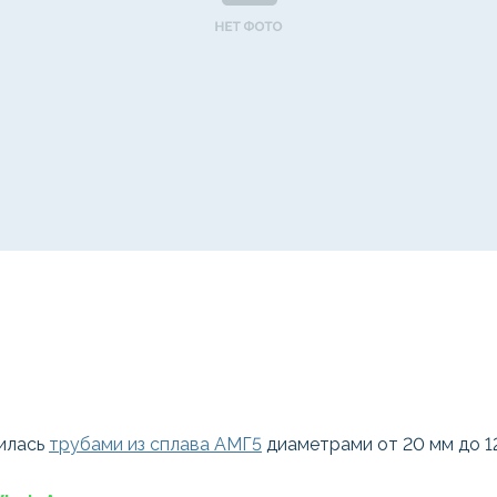
илась
трубами из сплава АМГ5
диаметрами от 20 мм до 1