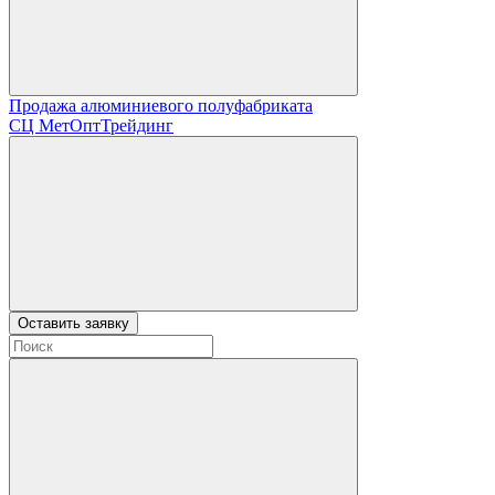
Продажа алюминиевого полуфабриката
СЦ
МетОптТрейдинг
Оставить заявку