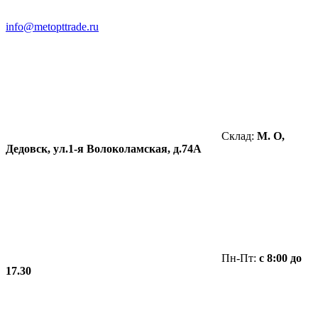
info@metopttrade.ru
Склад:
М. О,
Дедовск, ул.1-я Волоколамская, д.74А
Пн-Пт:
с 8:00 до
17.30