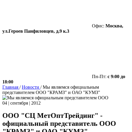
Офис:
Москва,
ул.Героев Панфиловцев, д.9 к.3
Пн-Пт:
с 9:00 до
18:00
Главная
/
Новости
/
Мы являемся официальным
представителем ООО "КРАМЗ" и ОАО "КУМЗ"
04 | сентября | 2012
ООО "СЦ МетОптТрейдинг" -
официальный представитель ООО
"КРАМЗ" и ОАО "КУМЗ"