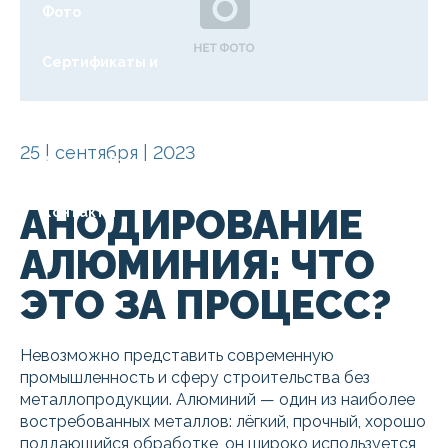
Фото
Сертификаты и
ГОСТы
25 | сентября | 2023
Акции
Статьи
АНОДИРОВАНИЕ
Контакты
АЛЮМИНИЯ: ЧТО
ЭТО ЗА ПРОЦЕСС?
Невозможно представить современную
промышленность и сферу строительства без
металлопродукции. Алюминий — один из наиболее
востребованных металлов: лёгкий, прочный, хорошо
поддающийся обработке, он широко используется