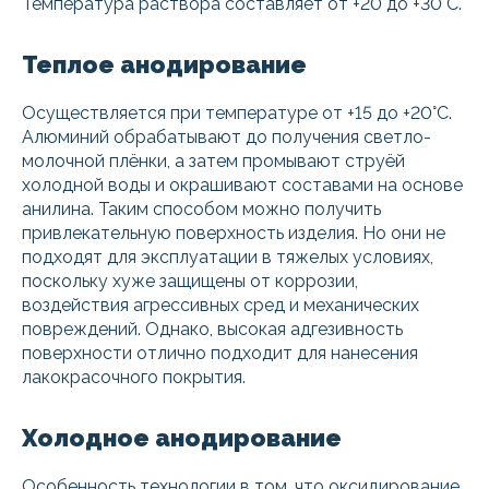
Температура раствора составляет от +20 до +30°С.
Теплое анодирование
Осуществляется при температуре от +15 до +20°С.
Алюминий обрабатывают до получения светло-
молочной плёнки, а затем промывают струёй
холодной воды и окрашивают составами на основе
анилина. Таким способом можно получить
привлекательную поверхность изделия. Но они не
подходят для эксплуатации в тяжелых условиях,
поскольку хуже защищены от коррозии,
воздействия агрессивных сред и механических
повреждений. Однако, высокая адгезивность
поверхности отлично подходит для нанесения
лакокрасочного покрытия.
Холодное анодирование
Особенность технологии в том, что оксидирование