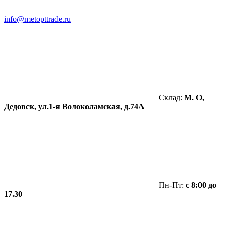
info@metopttrade.ru
Склад:
М. О,
Дедовск, ул.1-я Волоколамская, д.74А
Пн-Пт:
с 8:00 до
17.30