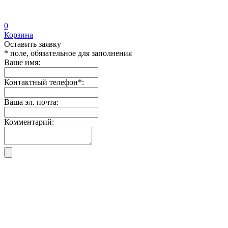
0
Корзина
Оставить заявку
* поле, обязательное для заполнения
Ваше имя:
Контактный телефон
*
:
Ваша эл. почта:
Комментарий: