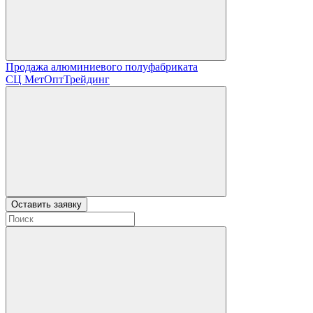
Продажа алюминиевого полуфабриката
СЦ
МетОптТрейдинг
Оставить заявку